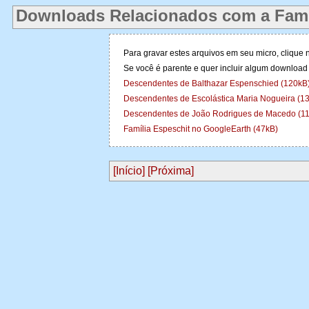
Downloads Relacionados com a Famí
Para gravar estes arquivos em seu micro, clique 
Se você é parente e quer incluir algum download
Descendentes de Balthazar Espenschied (120kB
Descendentes de Escolástica Maria Nogueira (1
Descendentes de João Rodrigues de Macedo (1
Família Espeschit no GoogleEarth (47kB)
[Início]
[Próxima]