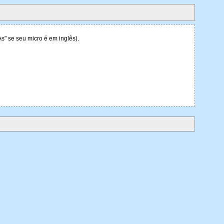
s" se seu micro é em inglês).