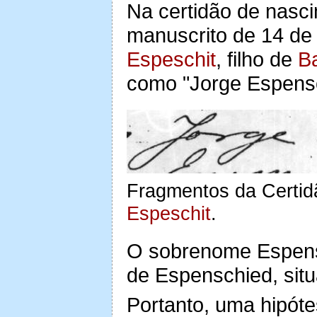
Na certidão de nasc
manuscrito de 14 de
Espeschit
, filho de
Ba
como "Jorge Espens
Fragmentos da Certi
Espeschit
.
O sobrenome Espens
de Espenschied, sit
Portanto, uma hipóte