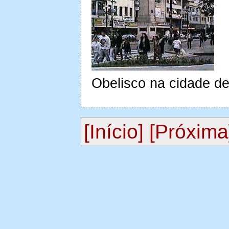
Obelisco na cidade de
[Início]
[Próxima